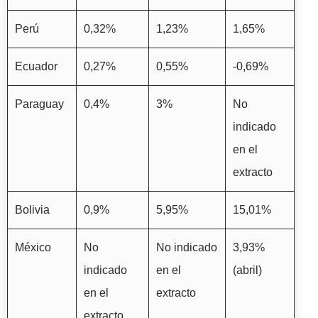
Perú
0,32%
1,23%
1,65%
Ecuador
0,27%
0,55%
-0,69%
Paraguay
0,4%
3%
No
indicado
en el
extracto
Bolivia
0,9%
5,95%
15,01%
México
No
No indicado
3,93%
indicado
en el
(abril)
en el
extracto
extracto