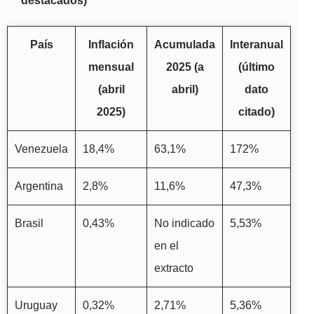
destacados)
País
Inflación
Acumulada
Interanual
mensual
2025 (a
(último
(abril
abril)
dato
2025)
citado)
Venezuela
18,4%
63,1%
172%
Argentina
2,8%
11,6%
47,3%
Brasil
0,43%
No indicado
5,53%
en el
extracto
Uruguay
0,32%
2,71%
5,36%