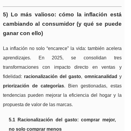
5) Lo más valioso: cómo la inflación está
cambiando al consumidor (y qué se puede
ganar con ello)
La inflación no solo “encarece” la vida: también acelera
aprendizajes. En 2025, se consolidan tres
transformaciones con impacto directo en ventas y
fidelidad:
racionalización del gasto
,
omnicanalidad
y
priorización de categorías
. Bien gestionadas, estas
tendencias pueden mejorar la eficiencia del hogar y la
propuesta de valor de las marcas.
5.1 Racionalización del gasto: comprar mejor,
no solo comprar menos